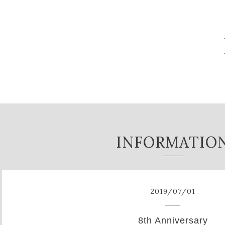
INFORMATIO
2019
/
07
/
01
8th Anniversary