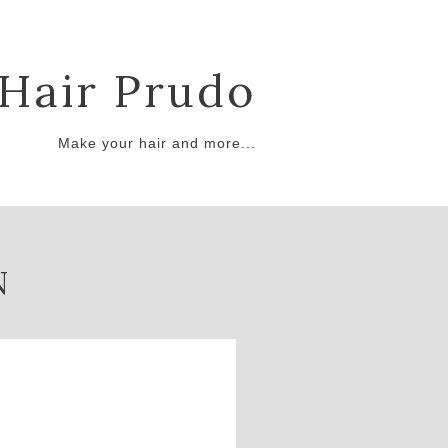
Hair Prudo
Make your hair and more...
N