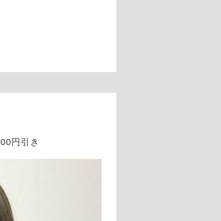
00円引き