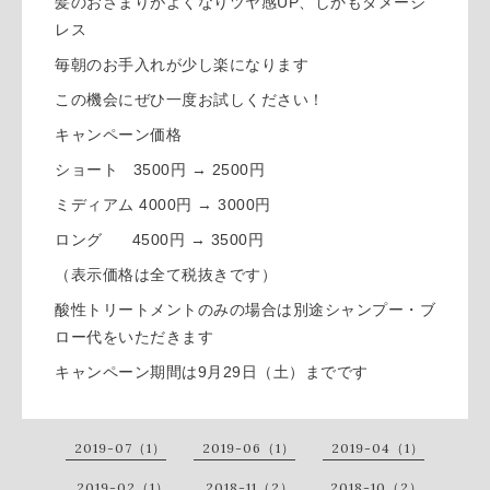
髪のおさまりがよくなりツヤ感UP、しかもダメージ
レス
毎朝のお手入れが少し楽になります
この機会にぜひ一度お試しください！
キャンペーン価格
ショート 3500円 → 2500円
ミディアム 4000円 → 3000円
ロング 4500円 → 3500円
（表示価格は全て税抜きです）
酸性トリートメントのみの場合は別途シャンプー・ブ
ロー代をいただきます
キャンペーン期間は9月29日（土）までです
2019-07（1）
2019-06（1）
2019-04（1）
2019-02（1）
2018-11（2）
2018-10（2）